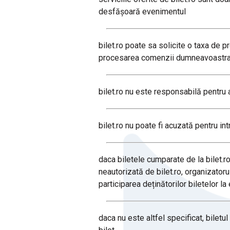
desfășoară evenimentul
bilet.ro poate sa solicite o taxa de 
procesarea comenzii dumneavoastra 
bilet.ro nu este responsabilă pentru 
bilet.ro nu poate fi acuzată pentru in
daca biletele cumparate de la bilet.ro
neautorizată de bilet.ro, organizatoru
participarea deținătorilor biletelor l
daca nu este altfel specificat, bilet