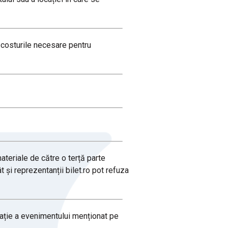
ă costurile necesare pentru
ateriale de către o terță parte
 și reprezentanții bilet.ro pot refuza
ntație a evenimentului menționat pe