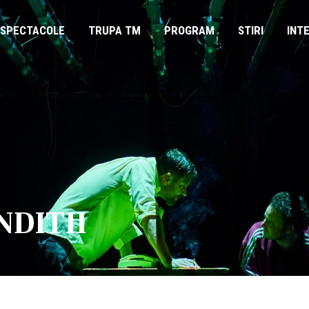
SPECTACOLE
TRUPA TM
PROGRAM
STIRI
INT
NDITII