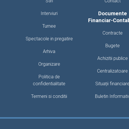
Stiri
Contact
Documente
Interviuri
Financiar-Conta
Turnee
Contracte
Spectacole in pregatire
Bugete
Arhiva
Achizitii publice
Organizare
Centralizatoare
Politica de
confidentialitate
Situații financiar
Termeni si conditii
Buletin Informati