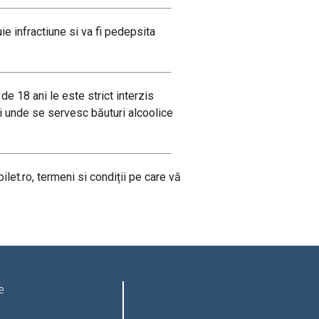
e infractiune si va fi pedepsita
de 18 ani le este strict interzis
ri unde se servesc băuturi alcoolice
ilet.ro, termeni si condiții pe care vă
e