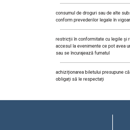
consumul de droguri sau de alte subs
conform prevederilor legale în vigoa
restricții în conformitate cu legile ș
accesul la evenimente ce pot avea un 
sau se încurajează fumatul
achiziționarea biletului presupune că 
obligați să le respectați