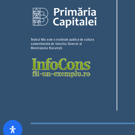
Teatrul Mic este o institutie publica de cultura
subventionata de Consiliu General al
Municipiului București.