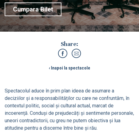
Cumpara Bilet
Share:
‹ Inapoi la spectacole
Spectacolul aduce în prim plan ideea de asumare a
deciziilor și a responsabilităților cu care ne confruntăm, în
contextul politic, social și cultural actual, marcat de
incoerență. Conduși de prejudecăți și sentimente personale,
uneori contradictorii, cu greu ne putem obiectiva și lua
atitudine pentru a discerne între bine și rău.