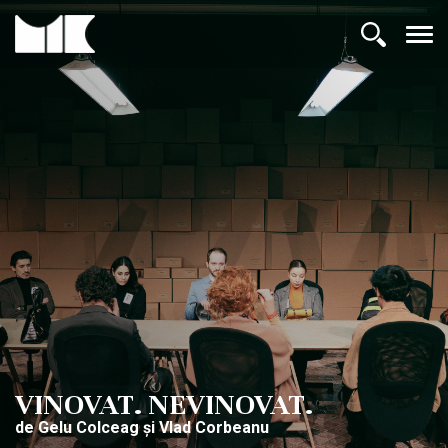
VINOVAT. NEVINOVAT.
de Gelu Colceag și Vlad Corbeanu