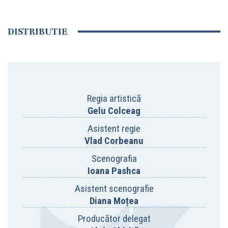
DISTRIBUTIE
Regia artistică
Gelu Colceag
Asistent regie
Vlad Corbeanu
Scenografia
Ioana Pashca
Asistent scenografie
Diana Moțea
Producător delegat