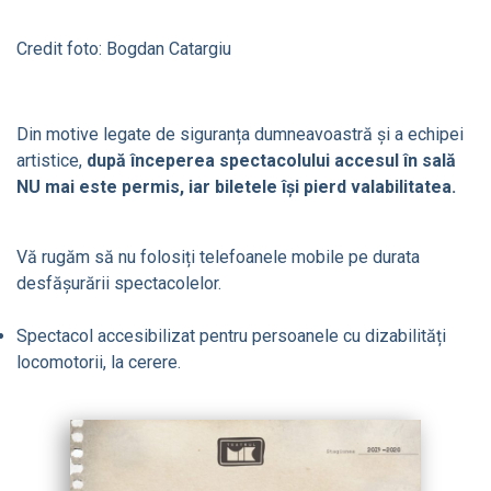
Credit foto: Bogdan Catargiu
Din motive legate de siguranța dumneavoastră și a echipei
artistice,
după începerea spectacolului accesul în sală
NU mai este permis, iar biletele își pierd valabilitatea.
Vă rugăm să nu folosiți telefoanele mobile pe durata
desfășurării spectacolelor.
Spectacol accesibilizat pentru persoanele cu dizabilități
locomotorii, la cerere.