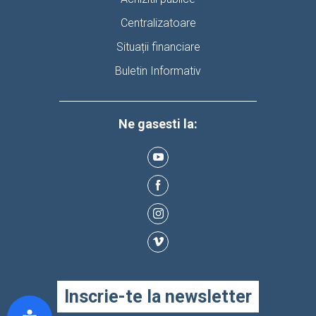
Centralizatoare
Situații financiare
Buletin Informativ
Ne gasesti la:
Inscrie-te la newsletter