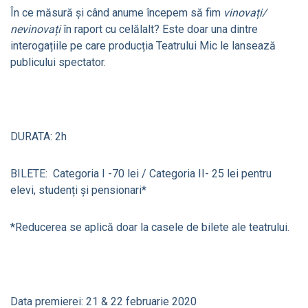
În ce măsură și când anume începem să fim
vinovați/
nevinovați
în raport cu celălalt? Este doar una dintre
interogațiile pe care producția Teatrului Mic le lansează
publicului spectator.
DURATA: 2h
BILETE: Categoria I -70 lei / Categoria II- 25 lei pentru
elevi, studenți și pensionari*
*Reducerea se aplică doar la casele de bilete ale teatrului.
Data premierei: 21 & 22 februarie 2020