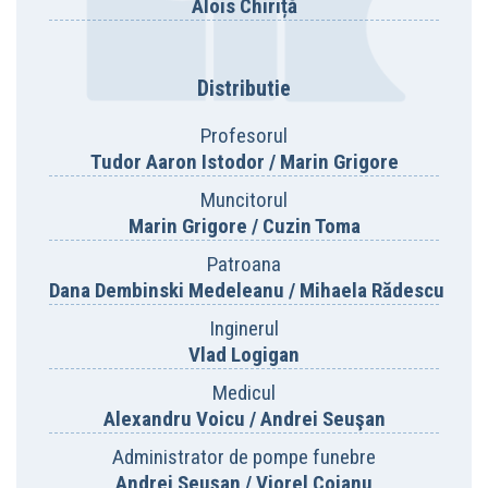
Alois Chiriță
Distributie
Profesorul
Tudor Aaron Istodor / Marin Grigore
Muncitorul
Marin Grigore / Cuzin Toma
Patroana
Dana Dembinski Medeleanu / Mihaela Rădescu
Inginerul
Vlad Logigan
Medicul
Alexandru Voicu / Andrei Seuşan
Administrator de pompe funebre
Andrei Seușan / Viorel Cojanu